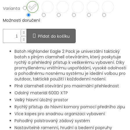
Varianta
Možnosti doručení
Přidat do košíku
Batoh Highlander Eagle 2 Pack je univerzální taktický
batoh s plným clamshell otevíráním, který poskytuje
rychlý a přehledný přístup k veškerému vybavení. Díky
promyšlenému vnitřnímu uspořádání, vysoké odolnosti
a pohodlnému nosnému systému je ideální volbou pro
outdoor, taktické použití i každodenní nošení.
Plné clamshell otevírání pro maximální přehlednost
Odolný materiál 600D XTP
Velký hlavní úložný prostor
Rychlý přístup do hlavní komory pomocí předního zipu
Více kapes pro snadnou organizaci vybavení
Pohodlný polstrovaný zádový systém
Nastavitelné ramenní, hrudní a bederní popruhy