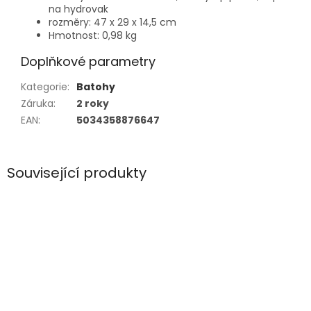
na hydrovak
rozměry: 47 x 29 x 14,5 cm
Hmotnost: 0,98 kg
Doplňkové parametry
Kategorie
:
Batohy
Záruka
:
2 roky
EAN
:
5034358876647
Související produkty