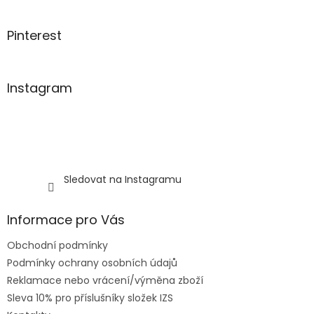
í
Pinterest
Instagram
Sledovat na Instagramu
Informace pro Vás
Obchodní podmínky
Podmínky ochrany osobních údajů
Reklamace nebo vrácení/výměna zboží
Sleva 10% pro příslušníky složek IZS