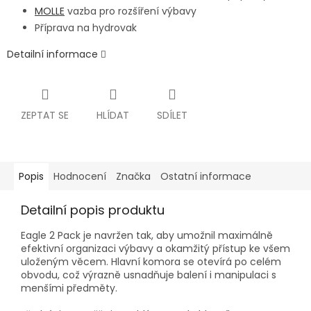
MOLLE
vazba pro rozšíření výbavy
Příprava na hydrovak
Detailní informace
ZEPTAT SE
HLÍDAT
SDÍLET
Popis
Hodnocení
Značka
Ostatní informace
Detailní popis produktu
Eagle 2 Pack je navržen tak, aby umožnil maximálně
efektivní organizaci výbavy a okamžitý přístup ke všem
uloženým věcem. Hlavní komora se otevírá po celém
obvodu, což výrazně usnadňuje balení i manipulaci s
menšími předměty.