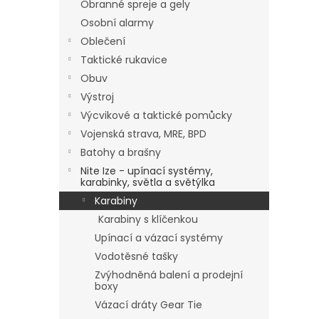
Obranné spreje a gely
Osobní alarmy
Oblečení
Taktické rukavice
Obuv
Výstroj
Výcvikové a taktické pomůcky
Vojenská strava, MRE, BPD
Batohy a brašny
Nite Ize - upínací systémy,
karabinky, světla a světýlka
Karabiny
Karabiny s klíčenkou
Upínací a vázací systémy
Vodotěsné tašky
Zvýhodněná balení a prodejní
boxy
Vázací dráty Gear Tie