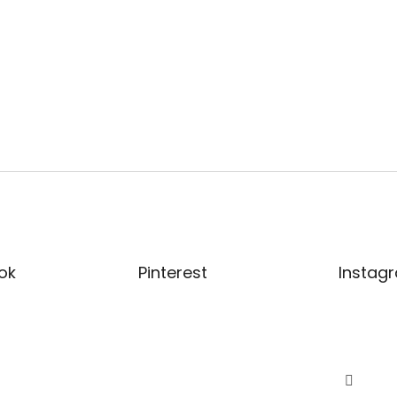
ok
Pinterest
Instag