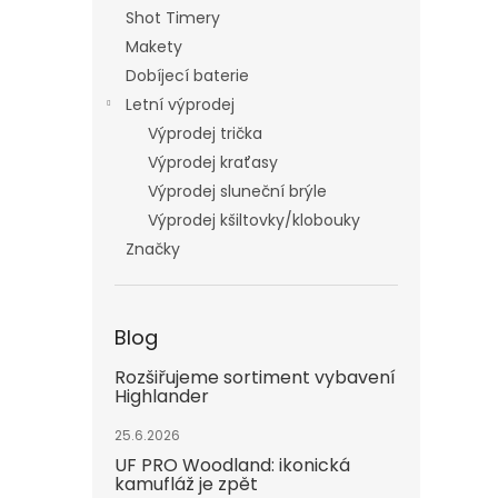
Shot Timery
Makety
Dobíjecí baterie
Letní výprodej
Výprodej trička
Výprodej kraťasy
Výprodej sluneční brýle
Výprodej kšiltovky/klobouky
Značky
Blog
Rozšiřujeme sortiment vybavení
Highlander
25.6.2026
UF PRO Woodland: ikonická
kamufláž je zpět