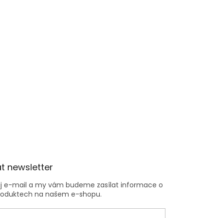
t newsletter
ůj e-mail a my vám budeme zasílat informace o
roduktech na našem e-shopu.