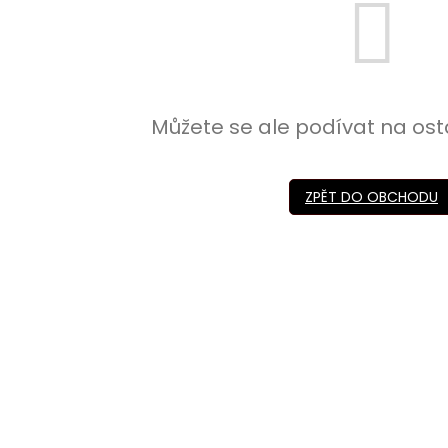
Můžete se ale podívat na ost
ZPĚT DO OBCHODU