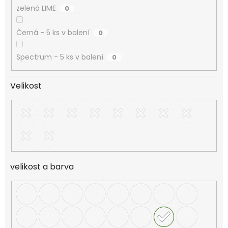
zelená LIME
0
Černá - 5 ks v balení
0
Spectrum - 5 ks v balení
0
Velikost
velikost a barva