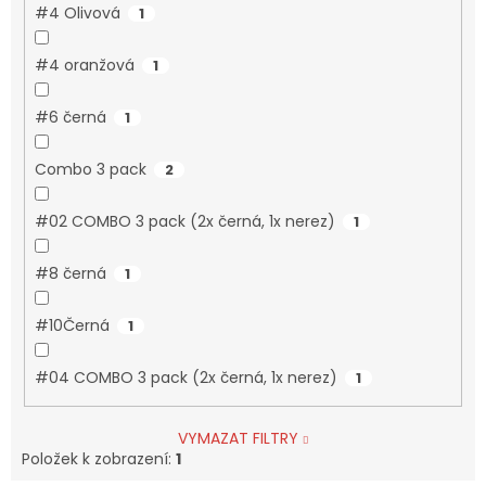
#4 Olivová
1
#4 oranžová
1
#6 černá
1
Combo 3 pack
2
#02 COMBO 3 pack (2x černá, 1x nerez)
1
#8 černá
1
#10Černá
1
#04 COMBO 3 pack (2x černá, 1x nerez)
1
VYMAZAT FILTRY
Položek k zobrazení:
1