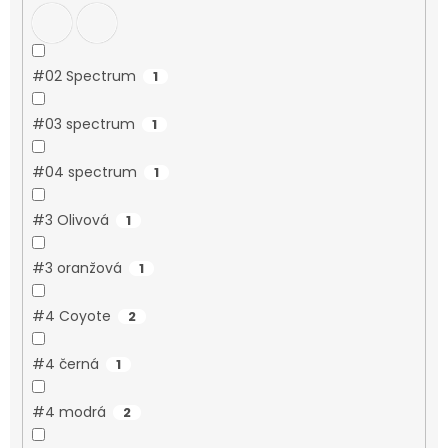
#02 Spectrum
1
#03 spectrum
1
#04 spectrum
1
#3 Olivová
1
#3 oranžová
1
#4 Coyote
2
#4 černá
1
#4 modrá
2