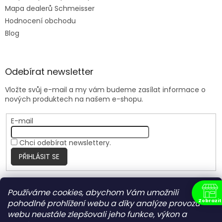
Mapa dealerů Schmeisser
Hodnocení obchodu
Blog
Odebírat newsletter
Vložte svůj e-mail a my vám budeme zasílat informace o
nových produktech na našem e-shopu.
E-mail
Chci odebírat newslettery.
PŘIHLÁSIT SE
Používáme cookies, abychom Vám umožnili
Nite Ize Czech
Zobrazit
pohodlné prohlížení webu a díky analýze provozu
N
webu neustále zlepšovali jeho funkce, výkon a