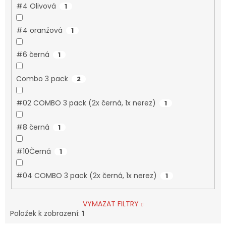
#4 Olivová
1
#4 oranžová
1
#6 černá
1
Combo 3 pack
2
#02 COMBO 3 pack (2x černá, 1x nerez)
1
#8 černá
1
#10Černá
1
#04 COMBO 3 pack (2x černá, 1x nerez)
1
VYMAZAT FILTRY
Položek k zobrazení:
1