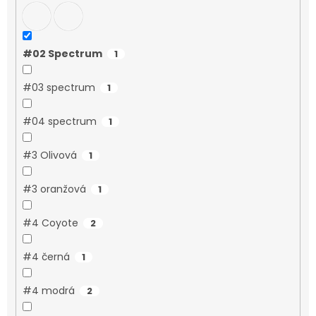
#02 Spectrum
1
#03 spectrum
1
#04 spectrum
1
#3 Olivová
1
#3 oranžová
1
#4 Coyote
2
#4 černá
1
#4 modrá
2