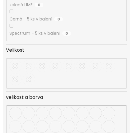
zelená LIME
0
Černá - 5 ks v balení
0
Spectrum - 5 ks v balení
0
Velikost
velikost a barva