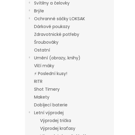
Svítilny a čelovky
Brýle
Ochranné sáčky LOKSAK
Dárkové poukazy
Zdravotnické potřeby
Šroubováky
Ostatní
Umění (obrazy, knihy)
Vlčí máky
⚡ Poslední kusy!
RITR
Shot Timery
Makety
Dobíjecí baterie
Letní výprodej
Výprodej trička
Výprodej kraťasy