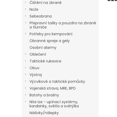
Čištění na zbraně
Nože
Sebeobrana
Přepravní tašky a pouzdra na zbraně
a tlumiče
Potřeby pro kempování
Obranné spreje a gely
Osobní alarmy
Oblečení
Taktické rukavice
Obuv
Výstroj
Výcvikové a taktické pomůcky
Vojenská strava, MRE, BPD
Batohy a brašny
Nite Ize - upínací systémy,
karabinky, světla a světýlka
Nášivky/nálepky