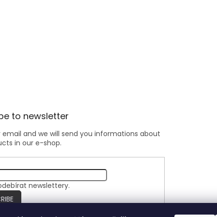
be to newsletter
r email and we will send you informations about
cts in our e-shop.
odebírat newslettery.
RIBE