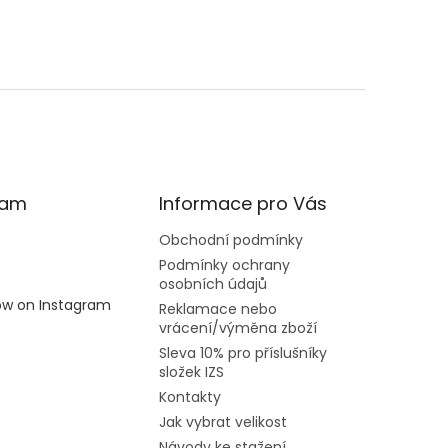
ram
Informace pro Vás
Obchodní podmínky
Podmínky ochrany
osobních údajů
low on Instagram
Reklamace nebo
vrácení/výměna zboží
Sleva 10% pro příslušníky
složek IZS
Kontakty
Jak vybrat velikost
Návody ke stažení