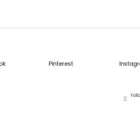
ok
Pinterest
Instag
Fol