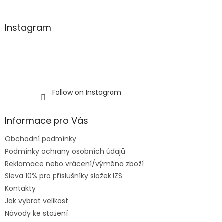
o
l
s
Instagram
Follow on Instagram
Informace pro Vás
Obchodní podmínky
Podmínky ochrany osobních údajů
Reklamace nebo vrácení/výměna zboží
Sleva 10% pro příslušníky složek IZS
Kontakty
Jak vybrat velikost
Návody ke stažení