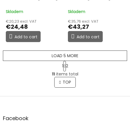
20 ks
Skladem
Skladem
€20,23 excl. VAT
€35,76 excl. VAT
€24,48
€43,27
Add to cart
Add to cart
LOAD 5 MORE
P
1
2
a
L
g
11
items total
i
i
s
TOP
n
t
a
t
i
i
F
n
o
g
o
n
c
o
o
t
Facebook
n
e
t