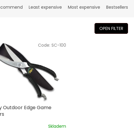
ecommend
Least expensive
Most expensive
Bestsellers
OPEN FILTER
Code:
SC-100
y Outdoor Edge Game
rs
Skladem