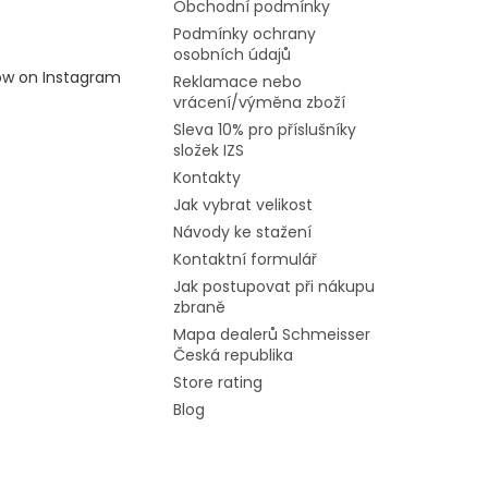
Obchodní podmínky
Podmínky ochrany
osobních údajů
low on Instagram
Reklamace nebo
vrácení/výměna zboží
Sleva 10% pro příslušníky
složek IZS
Kontakty
Jak vybrat velikost
Návody ke stažení
Kontaktní formulář
Jak postupovat při nákupu
zbraně
Mapa dealerů Schmeisser
Česká republika
Store rating
Blog