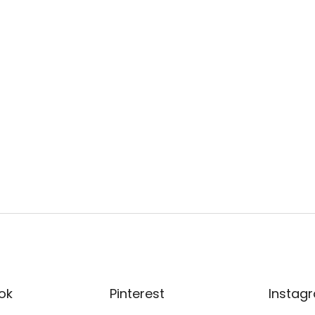
ok
Pinterest
Instag