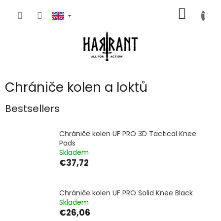
Skip
SHOPP
to
content
CART
Chrániče kolen a loktů
Bestsellers
Chrániče kolen UF PRO 3D Tactical Knee
Pads
Skladem
€37,72
Chrániče kolen UF PRO Solid Knee Black
Skladem
€26,06