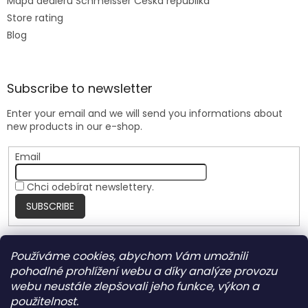
Mapa dealerů Schmeisser Česká republika
Store rating
Blog
Subscribe to newsletter
Enter your email and we will send you informations about
new products in our e-shop.
Email
Chci odebírat newslettery.
SUBSCRIBE
Používáme cookies, abychom Vám umožnili
Nite Ize Czech
pohodlné prohlížení webu a díky analýze provozu
webu neustále zlepšovali jeho funkce, výkon a
použitelnost.