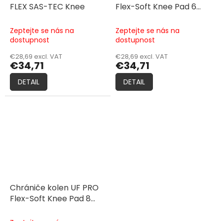
FLEX SAS-TEC Knee
Flex-Soft Knee Pad 6
mm
Zeptejte se nás na
Zeptejte se nás na
dostupnost
dostupnost
€28,69 excl. VAT
€28,69 excl. VAT
€34,71
€34,71
DETAIL
DETAIL
Chrániče kolen UF PRO
Flex-Soft Knee Pad 8
mm