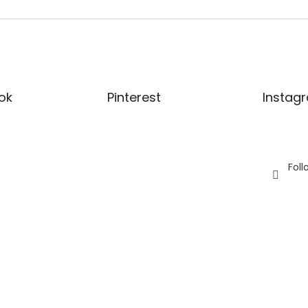
ok
Pinterest
Instag
Fol