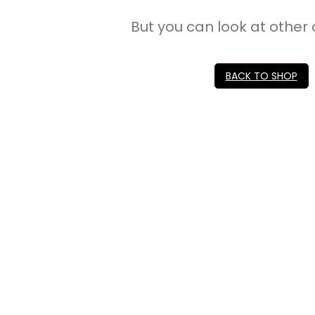
But you can look at other 
BACK TO SHOP