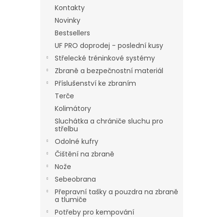
Kontakty
Novinky
Bestsellers
UF PRO doprodej - poslední kusy
Střelecké tréninkové systémy
Zbraně a bezpečnostní materiál
Příslušenství ke zbraním
Terče
Kolimátory
Sluchátka a chrániče sluchu pro
střelbu
Odolné kufry
Čištění na zbraně
Nože
Sebeobrana
Přepravní tašky a pouzdra na zbraně
a tlumiče
Potřeby pro kempování