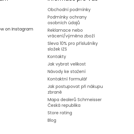
Obchodní podmínky
Podmínky ochrany
osobních údajů
low on Instagram
Reklamace nebo
vrácení/výměna zboží
Sleva 10% pro příslušníky
složek IZS
Kontakty
Jak vybrat velikost
Návody ke stažení
Kontaktní formulář
Jak postupovat při nákupu
zbraně
Mapa dealerů Schmeisser
Česká republika
Store rating
Blog