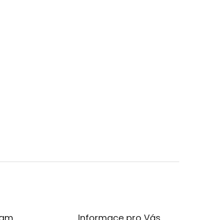
ram
Informace pro Vás