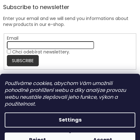
Subscribe to newsletter
Enter your email and we will send you informations about
new products in our e-shop.
Email
Chci odebírat newslettery.
SUBSCRIBE
Používáme cookies, abychom Vám umožnili
Nite Ize Czech
pohodlné prohlížení webu a díky analýze provozu
webu neustále zlepšovali jeho funkce, výkon a
použitelnost.
Created by Shoptet
Settings
Copyright 2026
HARRANT
. All rights reserved.
Edit cookie
Reject
Accept