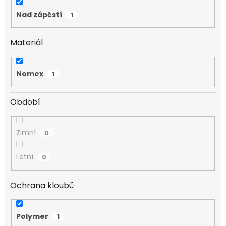
Nad zápěstí
1
Materiál
Nomex
1
Období
Zimní
0
Letní
0
Ochrana kloubů
Polymer
1