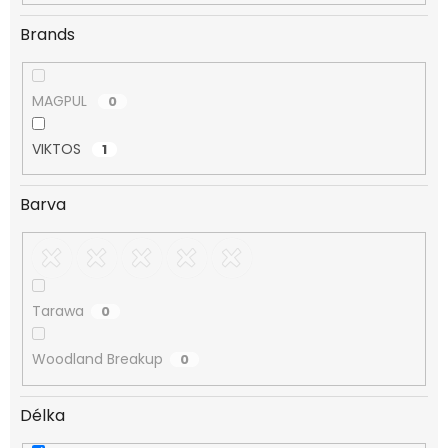
Brands
MAGPUL
0
VIKTOS
1
Barva
Tarawa
0
Woodland Breakup
0
Délka