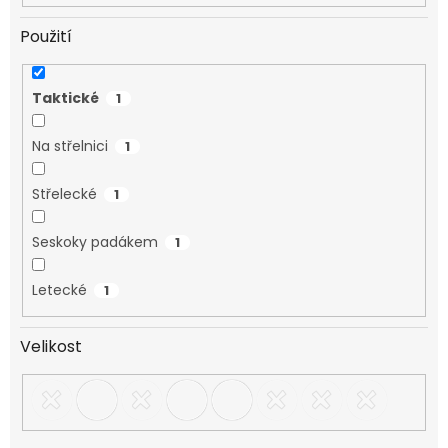
Použití
Taktické
1
Na střelnici
1
Střelecké
1
Seskoky padákem
1
Letecké
1
Velikost