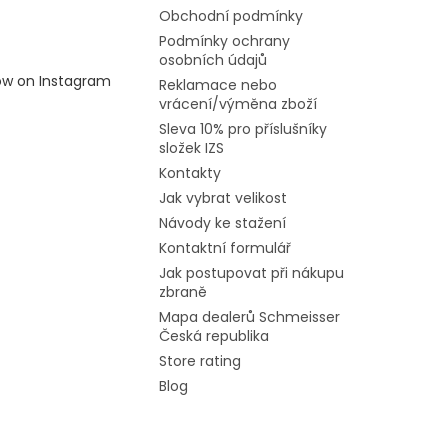
Obchodní podmínky
Podmínky ochrany
osobních údajů
low on Instagram
Reklamace nebo
vrácení/výměna zboží
Sleva 10% pro příslušníky
složek IZS
Kontakty
Jak vybrat velikost
Návody ke stažení
Kontaktní formulář
Jak postupovat při nákupu
zbraně
Mapa dealerů Schmeisser
Česká republika
Store rating
Blog