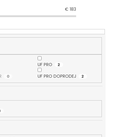
€
183
UF PRO
2
R
UF PRO DOPRODEJ
0
2
0