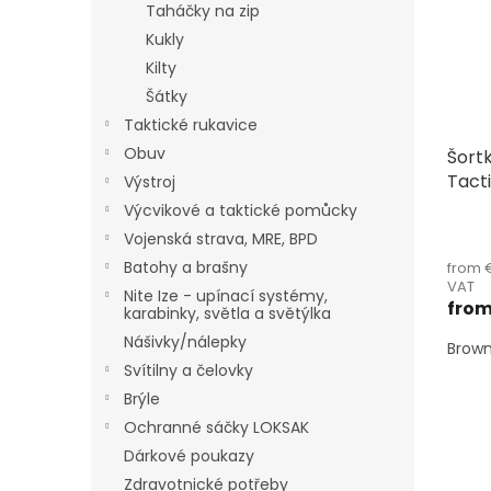
Taháčky na zip
o
f
Kukly
p
Kilty
r
Šátky
o
Taktické rukavice
d
Obuv
Šort
u
Tacti
c
Výstroj
t
Výcvikové a taktické pomůcky
The
s
Vojenská strava, MRE, BPD
aver
Batohy a brašny
from €
produ
VAT
rating
Nite Ize - upínací systémy,
fro
is
karabinky, světla a světýlka
5,0
Nášivky/nálepky
Brown
out
Svítilny a čelovky
of
5
Brýle
stars.
Ochranné sáčky LOKSAK
Dárkové poukazy
Zdravotnické potřeby