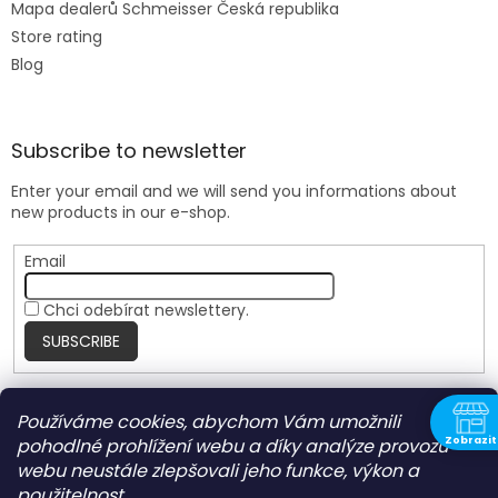
Mapa dealerů Schmeisser Česká republika
Store rating
Blog
Subscribe to newsletter
Enter your email and we will send you informations about
new products in our e-shop.
Email
Chci odebírat newslettery.
SUBSCRIBE
Používáme cookies, abychom Vám umožnili
Nite Ize Czech
Zobrazit
pohodlné prohlížení webu a díky analýze provozu
N
webu neustále zlepšovali jeho funkce, výkon a
použitelnost.