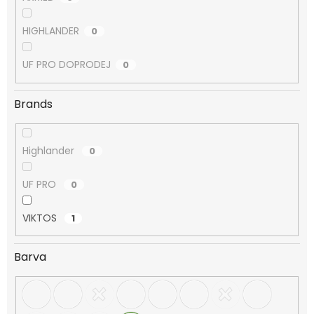
HIGHLANDER
0
UF PRO DOPRODEJ
0
Brands
Highlander
0
UF PRO
0
VIKTOS
1
Barva