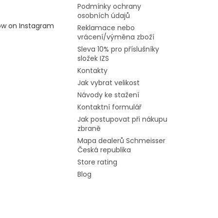
Podmínky ochrany
osobních údajů
low on Instagram
Reklamace nebo
vrácení/výměna zboží
Sleva 10% pro příslušníky
složek IZS
Kontakty
Jak vybrat velikost
Návody ke stažení
Kontaktní formulář
Jak postupovat při nákupu
zbraně
Mapa dealerů Schmeisser
Česká republika
Store rating
Blog