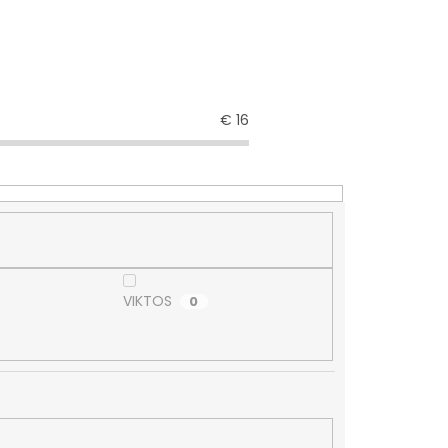
€
16
VIKTOS
0