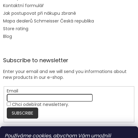
Kontaktní formulář
Jak postupovat při nákupu zbraně
Mapa dealerů Schmeisser Česká republika
Store rating
Blog
Subscribe to newsletter
Enter your email and we will send you informations about
new products in our e-shop.
Email
Chci odebírat newslettery.
SUBSCRIBE
Používáme cookies, abychom Vám umožnili
Nite Ize Czech