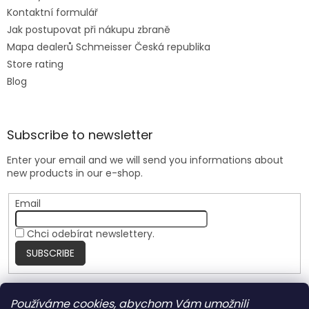
Kontaktní formulář
Jak postupovat při nákupu zbraně
Mapa dealerů Schmeisser Česká republika
Store rating
Blog
Subscribe to newsletter
Enter your email and we will send you informations about
new products in our e-shop.
Email
Chci odebírat newslettery.
SUBSCRIBE
Používáme cookies, abychom Vám umožnili
Nite Ize Czech