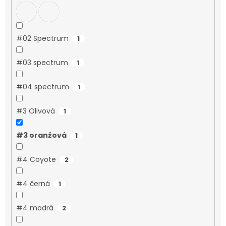
#02 Spectrum
1
#03 spectrum
1
#04 spectrum
1
#3 Olivová
1
#3 oranžová
1
#4 Coyote
2
#4 černá
1
#4 modrá
2