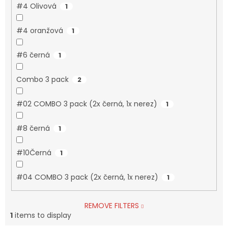
#4 Olivová
1
#4 oranžová
1
#6 černá
1
Combo 3 pack
2
#02 COMBO 3 pack (2x černá, 1x nerez)
1
#8 černá
1
#10Černá
1
#04 COMBO 3 pack (2x černá, 1x nerez)
1
REMOVE FILTERS
1
items to display