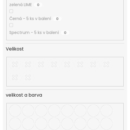
zelená LIME
0
Černá - 5 ks v balení
0
Spectrum - 5 ks v balení
0
Velikost
velikost a barva