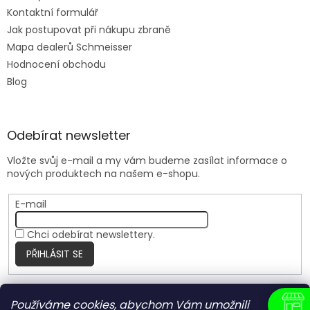
Kontaktní formulář
Jak postupovat při nákupu zbraně
Mapa dealerů Schmeisser
Hodnocení obchodu
Blog
Odebírat newsletter
Vložte svůj e-mail a my vám budeme zasílat informace o
nových produktech na našem e-shopu.
E-mail
Chci odebírat newslettery.
PŘIHLÁSIT SE
Používáme cookies, abychom Vám umožnili
Nite Ize Czech