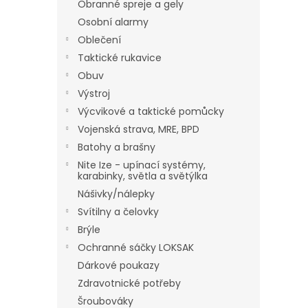
Obranné spreje a gely
Osobní alarmy
Oblečení
Taktické rukavice
Obuv
Výstroj
Výcvikové a taktické pomůcky
Vojenská strava, MRE, BPD
Batohy a brašny
Nite Ize - upínací systémy,
karabinky, světla a světýlka
Nášivky/nálepky
Svítilny a čelovky
Brýle
Ochranné sáčky LOKSAK
Dárkové poukazy
Zdravotnické potřeby
Šroubováky