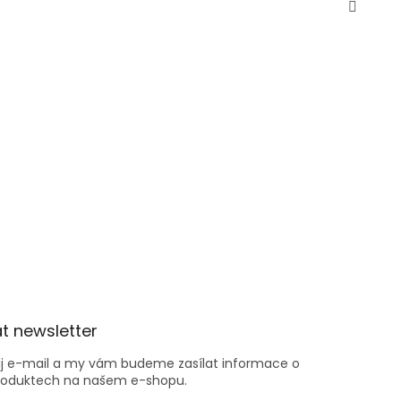
t newsletter
ůj e-mail a my vám budeme zasílat informace o
roduktech na našem e-shopu.