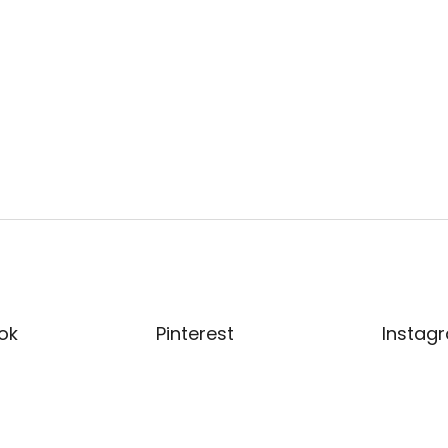
ok
Pinterest
Instag