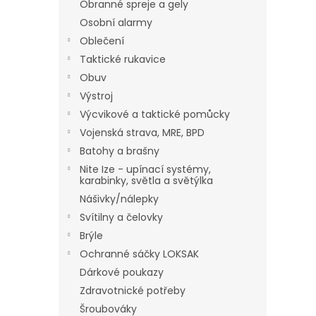
Obranné spreje a gely
Osobní alarmy
Oblečení
Taktické rukavice
Obuv
Výstroj
Výcvikové a taktické pomůcky
Vojenská strava, MRE, BPD
Batohy a brašny
Nite Ize - upínací systémy,
karabinky, světla a světýlka
Nášivky/nálepky
Svítilny a čelovky
Brýle
Ochranné sáčky LOKSAK
Dárkové poukazy
Zdravotnické potřeby
Šroubováky