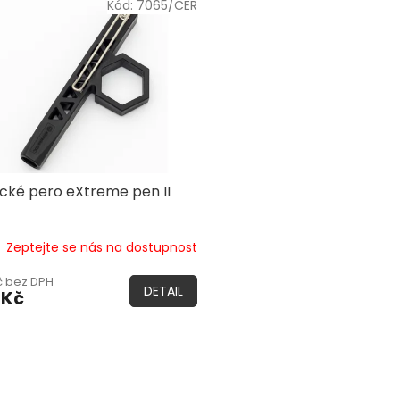
Kód:
7065/CER
ické pero eXtreme pen II
Zeptejte se nás na dostupnost
č bez DPH
DETAIL
 Kč
O
v
l
á