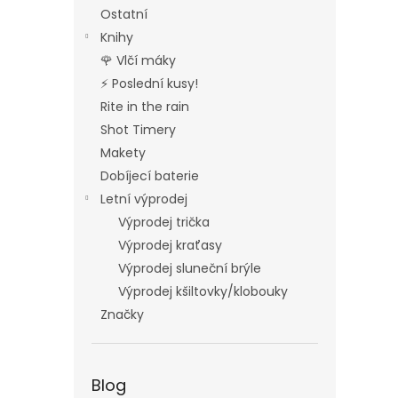
Ostatní
Knihy
🌹 Vlčí máky
⚡ Poslední kusy!
Rite in the rain
Shot Timery
Makety
Dobíjecí baterie
Letní výprodej
Výprodej trička
Výprodej kraťasy
Výprodej sluneční brýle
Výprodej kšiltovky/klobouky
Značky
Blog