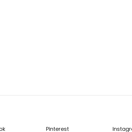
ok
Pinterest
Instag