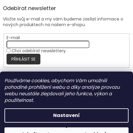
Odebírat newsletter
Vložte svůj e-mail a my vám budeme zasílat informace o
nových produktech na našem e-shopu.
E-mail
Chci odebírat newslettery.
PŘIHLÁSIT SE
Používáme cookies, abychom Vám umožnili
Nite Ize Czech
pohodlné prohlížení webu a díky analýze provozu
webu neustále zlepšovali jeho funkce, výkon a
použitelnost.
Vytvořil Shoptet
Nastavení
Copyright 2026
HARRANT
. Všechna práva vyhrazena.