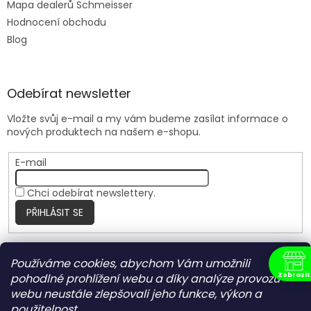
Mapa dealerů Schmeisser
Hodnocení obchodu
Blog
Odebírat newsletter
Vložte svůj e-mail a my vám budeme zasílat informace o
nových produktech na našem e-shopu.
E-mail
Chci odebírat newslettery.
PŘIHLÁSIT SE
Používáme cookies, abychom Vám umožnili
Nite Ize Czech
Zobrazit
pohodlné prohlížení webu a díky analýze provozu
N
webu neustále zlepšovali jeho funkce, výkon a
použitelnost.