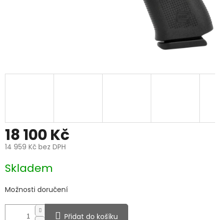
18 100 Kč
14 959 Kč bez DPH
Měrná
Skladem
cena:
Možnosti doručení
Přidat do košíku