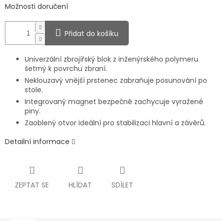
Možnosti doručení
Přidat do košíku
Univerzální zbrojířský blok z inženýrského polymeru
šetrný k povrchu zbraní.
Neklouzavý vnější prstenec zabraňuje posunování po
stole.
Integrovaný magnet bezpečně zachycuje vyražené
piny.
Zaoblený otvor ideální pro stabilizaci hlavní a závěrů.
Detailní informace
ZEPTAT SE
HLÍDAT
SDÍLET