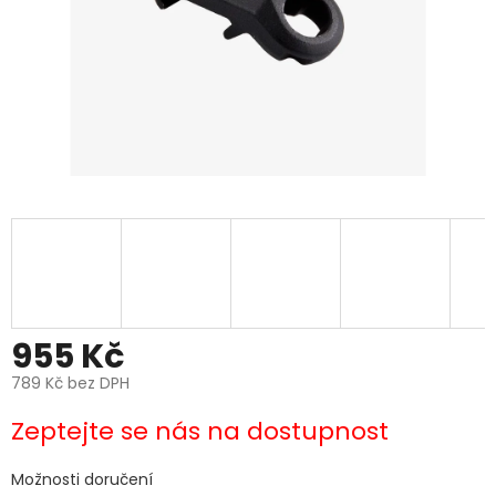
955 Kč
789 Kč bez DPH
Měrná
Zeptejte se nás na dostupnost
cena:
Možnosti doručení