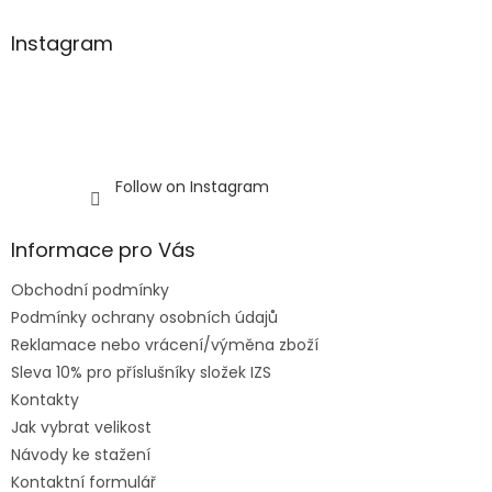
l
s
Instagram
Follow on Instagram
Informace pro Vás
Obchodní podmínky
Podmínky ochrany osobních údajů
Reklamace nebo vrácení/výměna zboží
Sleva 10% pro příslušníky složek IZS
Kontakty
Jak vybrat velikost
Návody ke stažení
Kontaktní formulář