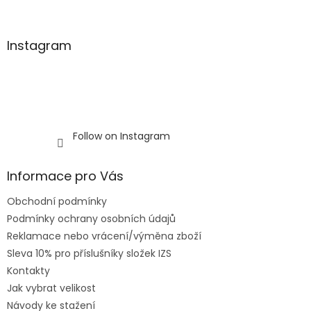
o
l
s
Instagram
Follow on Instagram
Informace pro Vás
Obchodní podmínky
Podmínky ochrany osobních údajů
Reklamace nebo vrácení/výměna zboží
Sleva 10% pro příslušníky složek IZS
Kontakty
Jak vybrat velikost
Návody ke stažení